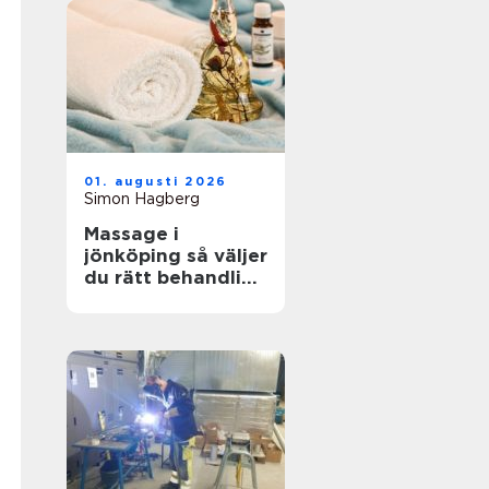
01. augusti 2026
Simon Hagberg
Massage i
jönköping så väljer
du rätt behandling
för kropp och
sinne