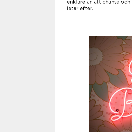
enklare än att chansa och
letar