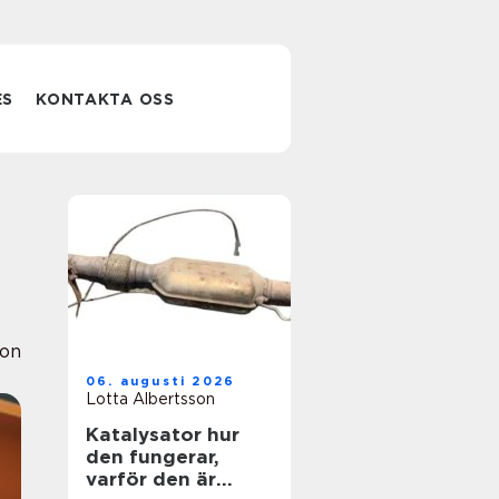
ES
KONTAKTA OSS
ion
06. augusti 2026
Lotta Albertsson
Katalysator hur
den fungerar,
varför den är