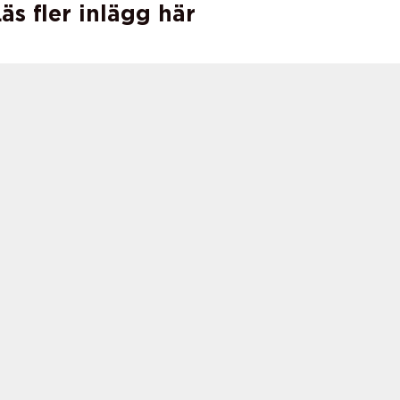
äs fler inlägg här