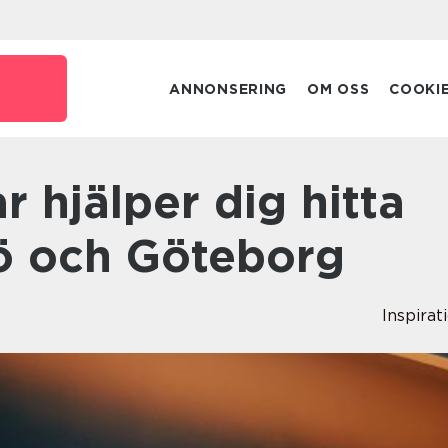
ANNONSERING
OM OSS
COOKI
mö och Göteborg
Inspirat