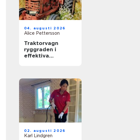
04. augusti 2026
Alice Pettersson
Traktorvagn
ryggraden i
effektiva
transporter på
gården
02. augusti 2026
Karl Lindgren