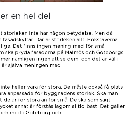
er en hel del
t storleken inte har någon betydelse. Men då
om fasadskyltar. Där är storleken allt. Bokstäverna
dliga. Det finns ingen mening med för små
om ska pryda fasaderna på Malmös och Göteborgs
er nämligen ingen att se dem, och det är väl i
 är själva meningen med
kyltarna.
 inte heller vara för stora. De måste också få plats
ara anpassade för byggnadens storlek. Ska man
tt de är för stora än för små. De ska som sagt
ket annat är förstås lagom alltid bäst. Det gäller
ll och med i Göteborg och
lmö.