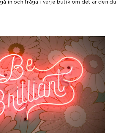
 gå in och fråga i varje butik om det är den du
 efter.