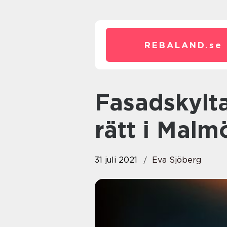
REBALAND.
se
Fasadskyltar hjälper dig hitta
rätt i Mal
31 juli 2021
Eva Sjöberg