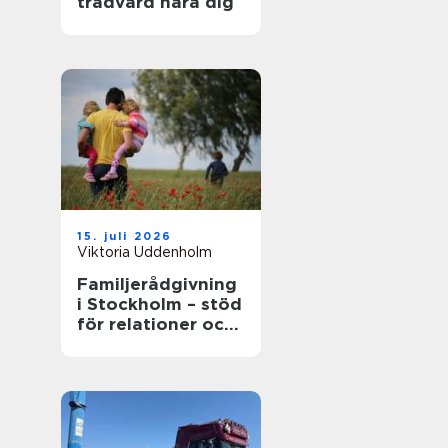
trädvård nära dig
15. juli 2026
Viktoria Uddenholm
Familjerådgivning
i Stockholm – stöd
för relationer och
kommunikation