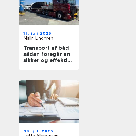
11. juli 2026
Malin Lindgren
Transport af båd
sådan foregår en
sikker og effektiv
flytning
09. juli 2026