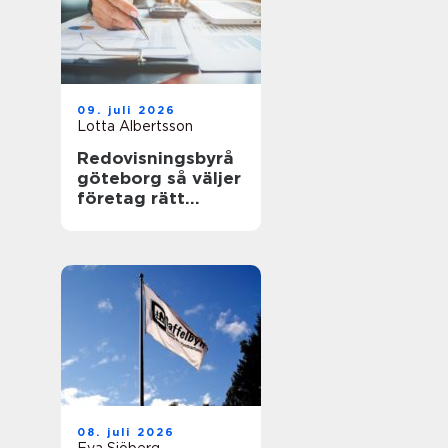
09. juli 2026
Lotta Albertsson
Redovisningsbyrå
göteborg så väljer
företag rätt
partner för
ekonomin
08. juli 2026