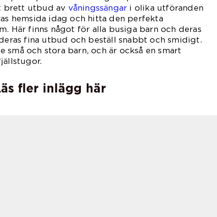
tt brett utbud av
våningssängar
i olika utföranden
ras hemsida idag och hitta den perfekta
m. Här finns något för alla busiga barn och deras
 deras fina utbud och beställ snabbt och smidigt.
e små och stora barn, och är också en smart
jällstugor.
äs fler inlägg här