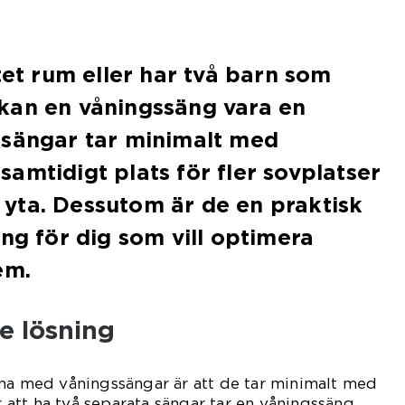
tet rum eller har två barn som
kan en våningssäng vara en
ssängar tar minimalt med
amtidigt plats för fler sovplatser
yta. Dessutom är de en praktisk
ing för dig som vill optimera
em.
e lösning
rna med våningssängar är att de tar minimalt med
ör att ha två separata sängar tar en våningssäng