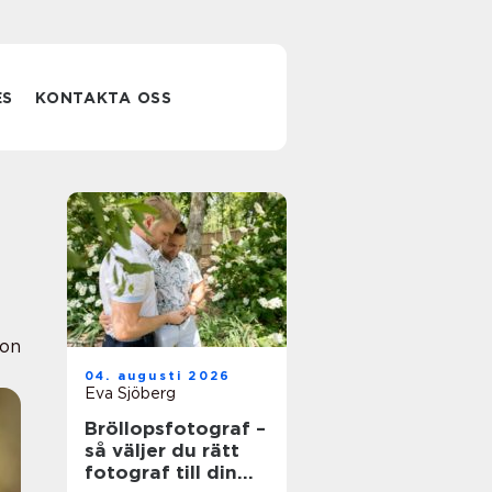
ES
KONTAKTA OSS
ion
04. augusti 2026
Eva Sjöberg
Bröllopsfotograf –
så väljer du rätt
fotograf till din