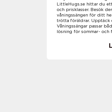
LittleHugs.se hittar du e
och prisklasser. Besök de
våningssängen för ditt he
trötta föräldrar. Upptäck
Våningssängar passar båd
lösning för sommar- och f
L