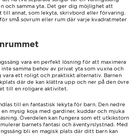
 och samma yta. Det ger dig möjlighet att
ill annat, som lekyta, skrivbord eller förvaring.
 för små sovrum eller rum där varje kvadratmeter
arnrummet
ngssäng vara en perfekt lösning för att maximera
t inte samma behov av privat yta som vuxna och
vara ett roligt och praktiskt alternativ. Barnen
kplats där de kan klättra upp och ner på den övre
 till en roligare aktivitet.
las till en fantastisk lekyta för barn. Den nedre
 en mysig koja med gardiner, kuddar och mjuka
h läsning. Överdelen kan fungera som ett utkikstorn
stimulerar barnets fantasi och äventyrslystnad. Med
ningssäng bli en magisk plats där ditt barn kan