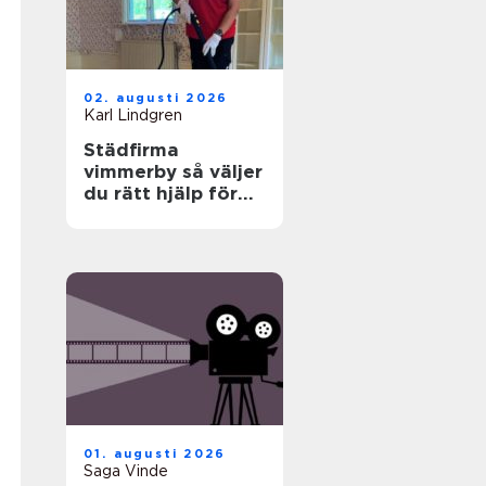
02. augusti 2026
Karl Lindgren
Städfirma
vimmerby så väljer
du rätt hjälp för
hem och företag
01. augusti 2026
Saga Vinde