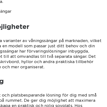
a.
ligheter
a varianter av våningssängar på marknaden, vilket
ta en modell som passar just ditt behov och din
ingssängar har förvaringslösningar inbyggda,
till att omvandlas till två separata sängar. Det
krivbord, hyllor och andra praktiska tillbehör
e och mer organiserat.
g
t och platsbesparande lösning för dig med små
 på rummet. De ger dig möjlighet att maximera
kapa en praktisk och rolig sovplats. Hos