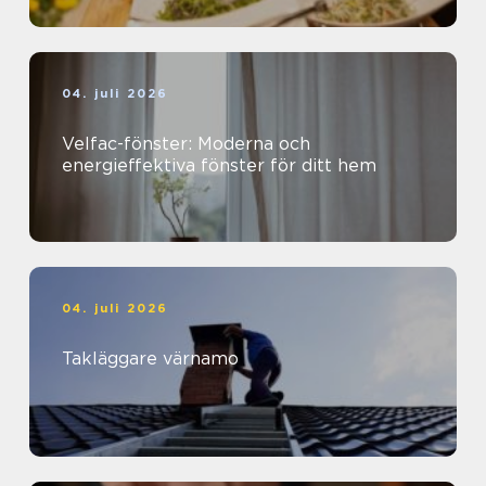
04. juli 2026
Velfac-fönster: Moderna och
energieffektiva fönster för ditt hem
04. juli 2026
Takläggare värnamo