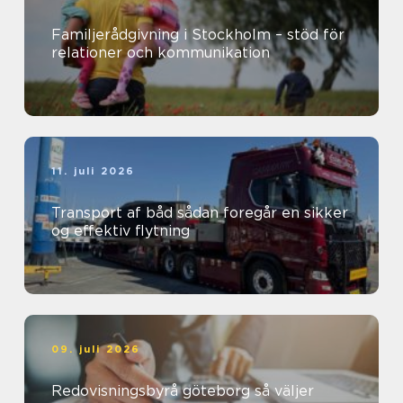
Familjerådgivning i Stockholm – stöd för
relationer och kommunikation
11. juli 2026
Transport af båd sådan foregår en sikker
og effektiv flytning
09. juli 2026
Redovisningsbyrå göteborg så väljer