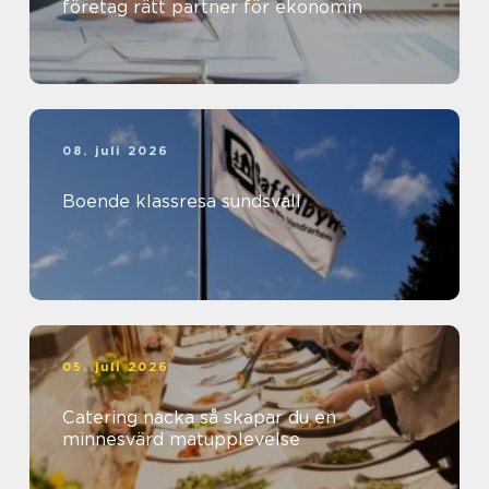
företag rätt partner för ekonomin
08. juli 2026
Boende klassresa sundsvall
05. juli 2026
Catering nacka så skapar du en
minnesvärd matupplevelse