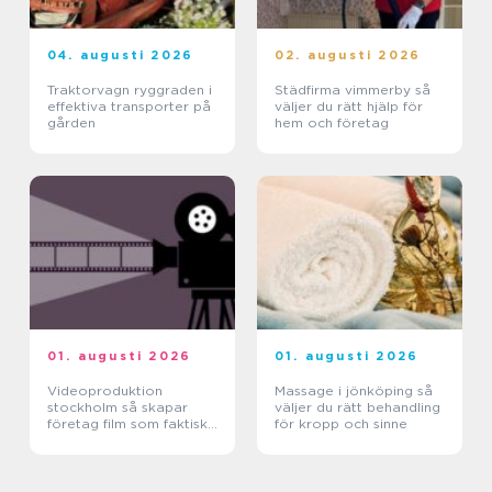
04. augusti 2026
02. augusti 2026
Traktorvagn ryggraden i
Städfirma vimmerby så
effektiva transporter på
väljer du rätt hjälp för
gården
hem och företag
01. augusti 2026
01. augusti 2026
Videoproduktion
Massage i jönköping så
stockholm så skapar
väljer du rätt behandling
företag film som faktiskt
för kropp och sinne
fungerar