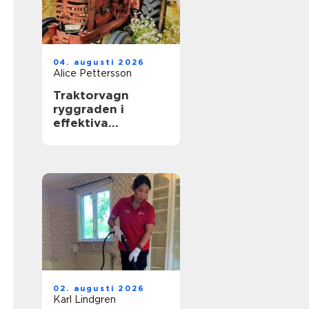
04. augusti 2026
Alice Pettersson
Traktorvagn
ryggraden i
effektiva
transporter på
gården
02. augusti 2026
Karl Lindgren