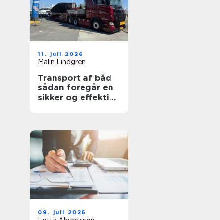
11. juli 2026
Malin Lindgren
Transport af båd
sådan foregår en
sikker og effektiv
flytning
09. juli 2026