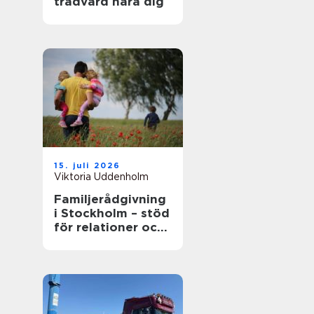
trädvård nära dig
15. juli 2026
Viktoria Uddenholm
Familjerådgivning
i Stockholm – stöd
för relationer och
kommunikation