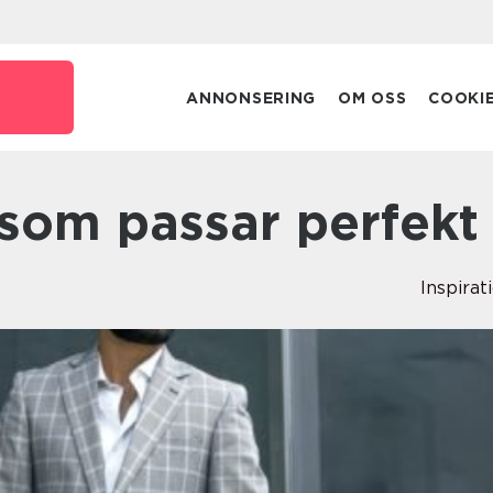
ANNONSERING
OM OSS
COOKI
r som passar perfekt
Inspirat