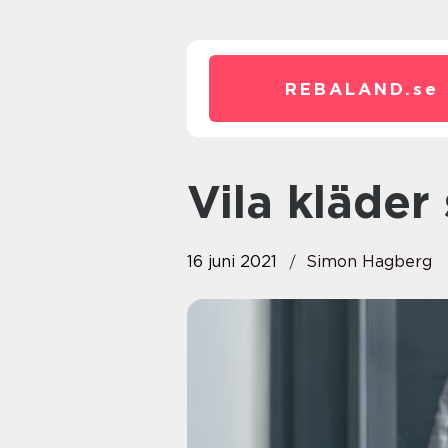
REBALAND.
se
Vila kläde
16 juni 2021
Simon Hagberg