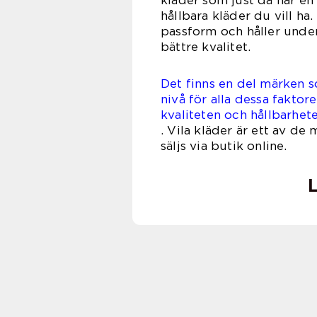
hållbara kläder du vill ha
passform och håller under
bättre kvalitet.
Det finns en del märken s
nivå för alla dessa fakto
kvaliteten och hållbarhet
. Vila kläder är ett av 
säljs vi
L