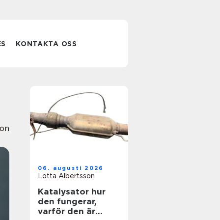
ES
KONTAKTA OSS
ion
06. augusti 2026
Lotta Albertsson
Katalysator hur
den fungerar,
varför den är