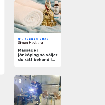
01. augusti 2026
Simon Hagberg
Massage i
jönköping så väljer
du rätt behandling
för kropp och
sinne