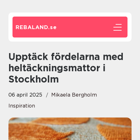
REBALAND.
se
Upptäck fördelarna med
heltäckningsmattor i
Stockholm
06 april 2025
Mikaela Bergholm
Inspiration