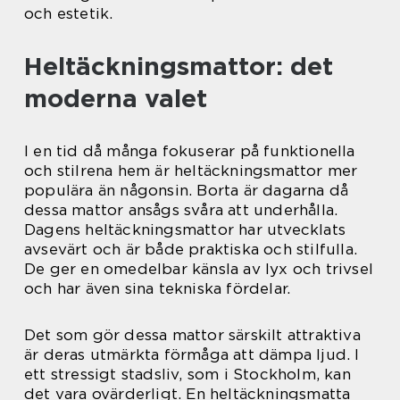
och estetik.
Heltäckningsmattor: det
moderna valet
I en tid då många fokuserar på funktionella
och stilrena hem är heltäckningsmattor mer
populära än någonsin. Borta är dagarna då
dessa mattor ansågs svåra att underhålla.
Dagens heltäckningsmattor har utvecklats
avsevärt och är både praktiska och stilfulla.
De ger en omedelbar känsla av lyx och trivsel
och har även sina tekniska fördelar.
Det som gör dessa mattor särskilt attraktiva
är deras utmärkta förmåga att dämpa ljud. I
ett stressigt stadsliv, som i Stockholm, kan
det vara ovärderligt. En heltäckningsmatta