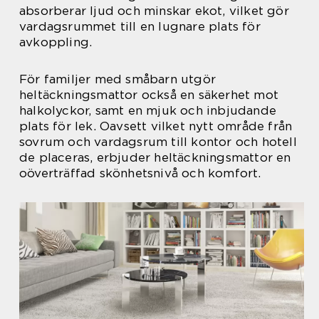
absorberar ljud och minskar ekot, vilket gör
vardagsrummet till en lugnare plats för
avkoppling.
För familjer med småbarn utgör
heltäckningsmattor också en säkerhet mot
halkolyckor, samt en mjuk och inbjudande
plats för lek. Oavsett vilket nytt område från
sovrum och vardagsrum till kontor och hotell
de placeras, erbjuder heltäckningsmattor en
oöverträffad skönhetsnivå och komfort.