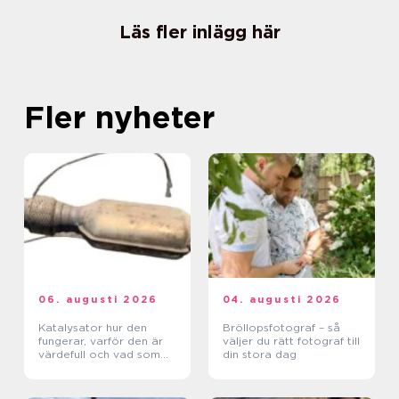
Läs fler inlägg här
Fler nyheter
06. augusti 2026
04. augusti 2026
Katalysator hur den
Bröllopsfotograf – så
fungerar, varför den är
väljer du rätt fotograf till
värdefull och vad som
din stora dag
händer när den blir skrot