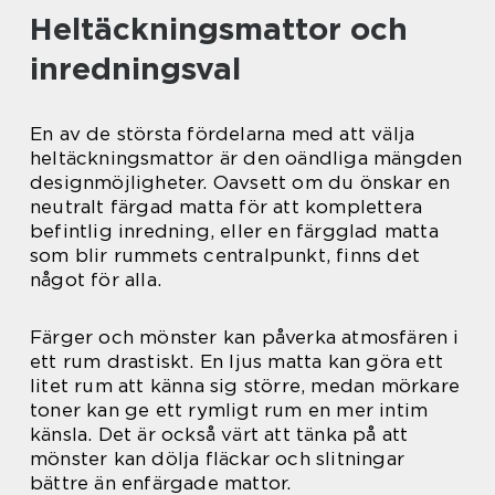
Heltäckningsmattor och
inredningsval
En av de största fördelarna med att välja
heltäckningsmattor är den oändliga mängden
designmöjligheter. Oavsett om du önskar en
neutralt färgad matta för att komplettera
befintlig inredning, eller en färgglad matta
som blir rummets centralpunkt, finns det
något för alla.
Färger och mönster kan påverka atmosfären i
ett rum drastiskt. En ljus matta kan göra ett
litet rum att känna sig större, medan mörkare
toner kan ge ett rymligt rum en mer intim
känsla. Det är också värt att tänka på att
mönster kan dölja fläckar och slitningar
bättre än enfärgade mattor.