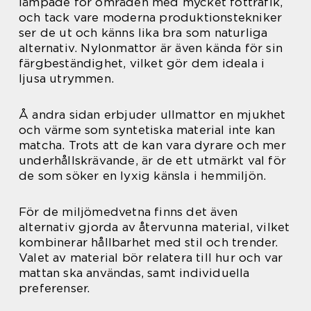
lämpade för områden med mycket fottrafik,
och tack vare moderna produktionstekniker
ser de ut och känns lika bra som naturliga
alternativ. Nylonmattor är även kända för sin
färgbeständighet, vilket gör dem ideala i
ljusa utrymmen.
Å andra sidan erbjuder ullmattor en mjukhet
och värme som syntetiska material inte kan
matcha. Trots att de kan vara dyrare och mer
underhållskrävande, är de ett utmärkt val för
de som söker en lyxig känsla i hemmiljön.
För de miljömedvetna finns det även
alternativ gjorda av återvunna material, vilket
kombinerar hållbarhet med stil och trender.
Valet av material bör relatera till hur och var
mattan ska användas, samt individuella
preferenser.