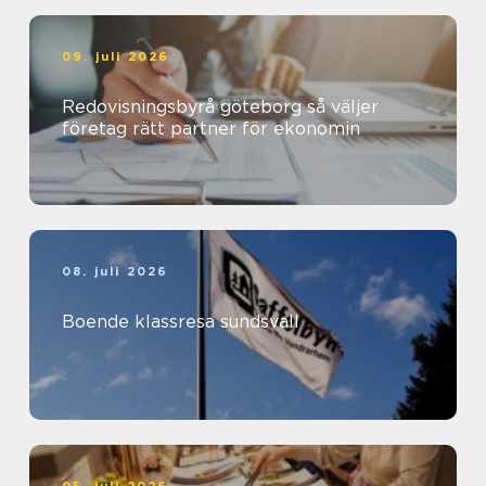
09. juli 2026
Redovisningsbyrå göteborg så väljer
företag rätt partner för ekonomin
08. juli 2026
Boende klassresa sundsvall