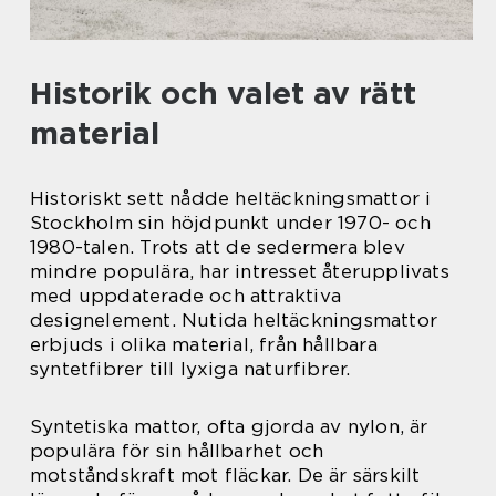
Historik och valet av rätt
material
Historiskt sett nådde heltäckningsmattor i
Stockholm sin höjdpunkt under 1970- och
1980-talen. Trots att de sedermera blev
mindre populära, har intresset återupplivats
med uppdaterade och attraktiva
designelement. Nutida heltäckningsmattor
erbjuds i olika material, från hållbara
syntetfibrer till lyxiga naturfibrer.
Syntetiska mattor, ofta gjorda av nylon, är
populära för sin hållbarhet och
motståndskraft mot fläckar. De är särskilt