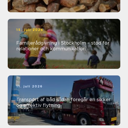
15. juli 2026
Familjerådgivning i Stockholm – stöd för
relationer och kommunikation
11. juli 2026
Transport af båd sådan foregår en sikker
og effektiv flytning