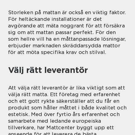
Storleken på mattan är också en viktig faktor.
För heltäckande installationer är det
avgörande att mäta noggrant för att försäkra
sig om att mattan passar perfekt. För den
som hellre vill ha en måttanpassade lösningar,
erbjuder marknaden skräddarsydda mattor
för att möta specifika krav och stilval.
Välj rätt leverantör
Att välja rätt leverantör är lika viktigt som att
välja rätt matta. Ett företag med erfarenhet
och ett gott rykte säkerställer att du får en
produkt som håller måttet i både kvalitet och
estetisk. Med över fyrtio års erfarenhet och
samarbete med ledande europeiska
tillverkare, har Mattcenter byggt upp ett
anseende för att leverera de bästa