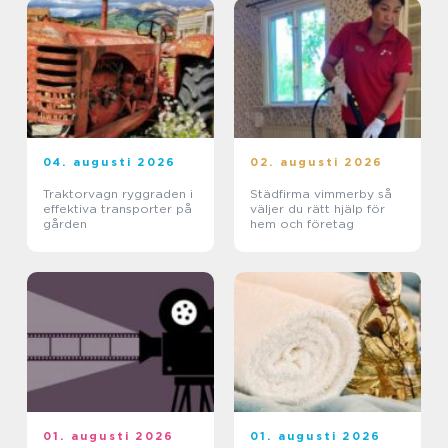
04. augusti 2026
02. augusti 2026
Traktorvagn ryggraden i
Städfirma vimmerby så
effektiva transporter på
väljer du rätt hjälp för
gården
hem och företag
01. augusti 2026
01. augusti 2026