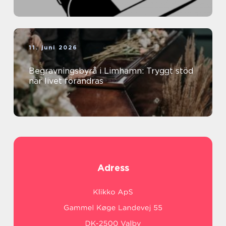
11. juni 2026
Begravningsbyrå i Limhamn: Tryggt stöd
när livet förändras
Adress