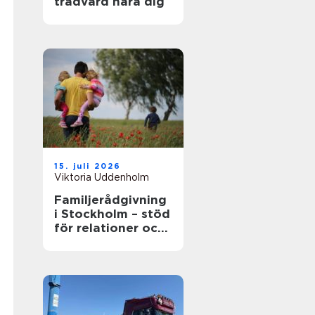
trädvård nära dig
15. juli 2026
Viktoria Uddenholm
Familjerådgivning
i Stockholm – stöd
för relationer och
kommunikation