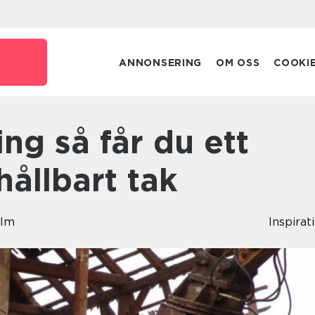
ANNONSERING
OM OSS
COOKI
hållbart tak
olm
Inspirat