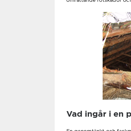
omfattande rötskador och
Vad ingår i en 