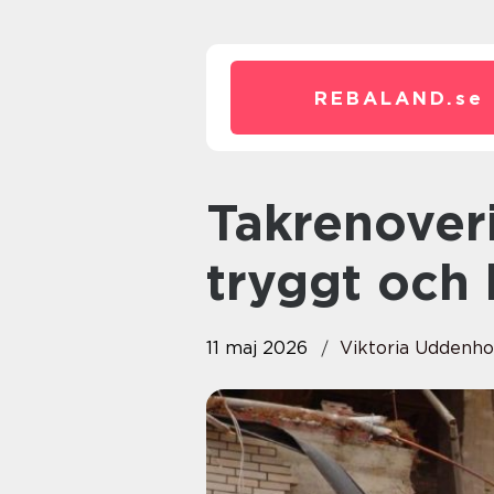
REBALAND.
se
Takrenovering så får du ett
tryggt och 
11 maj 2026
Viktoria Uddenh