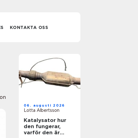
ES
KONTAKTA OSS
ion
06. augusti 2026
Lotta Albertsson
Katalysator hur
den fungerar,
varför den är