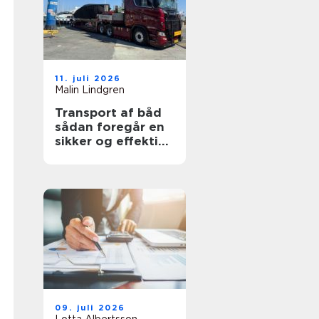
11. juli 2026
Malin Lindgren
Transport af båd
sådan foregår en
sikker og effektiv
flytning
09. juli 2026