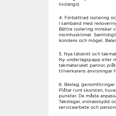
livslängd.
4. Förbättrad isolering oc
I samband med renovering
Bättre isolering minskar
inomhusklimat. Samtidigt 
kondens och mögel. Balans
5. Nya tätskikt och takmat
Ny underlagspapp eller mo
takmaterialet pannor, plåt,
tillverkarens anvisningar 
6. Beslag, genomföringar
Plåtar runt skorsten, huva
punkter. De måste anpassa
Takstegar, snörasskydd oc
servicearbete och person