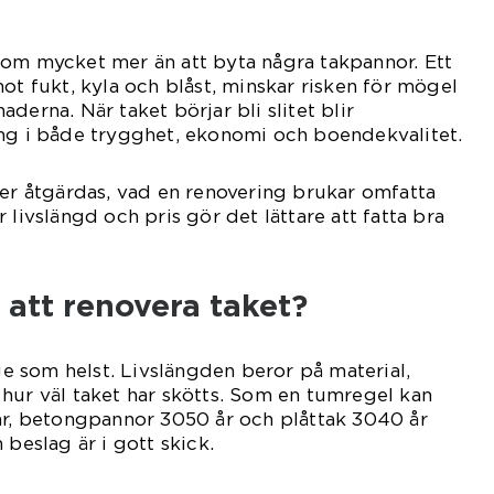
om mycket mer än att byta några takpannor. Ett
ot fukt, kyla och blåst, minskar risken för mögel
derna. När taket börjar bli slitet blir
ing i både trygghet, ekonomi och boendekvalitet.
ver åtgärdas, vad en renovering brukar omfatta
 livslängd och pris gör det lättare att fatta bra
 att renovera taket?
nge som helst. Livslängden beror på material,
hur väl taket har skötts. Som en tumregel kan
år, betongpannor 3050 år och plåttak 3040 år
 beslag är i gott skick.