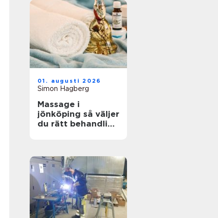
01. augusti 2026
Simon Hagberg
Massage i
jönköping så väljer
du rätt behandling
för kropp och
sinne