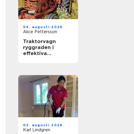
04. augusti 2026
Alice Pettersson
Traktorvagn
ryggraden i
effektiva
transporter på
gården
02. augusti 2026
Karl Lindgren