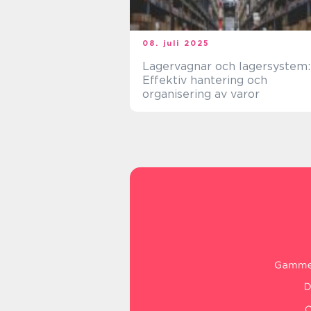
08. juli 2025
Lagervagnar och lagersystem:
Effektiv hantering och
organisering av varor