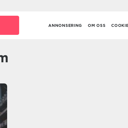
ANNONSERING
OM OSS
COOKI
em