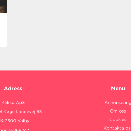
Adress
Menu
Annonserin
Om oss
Cookies
Kontakta os