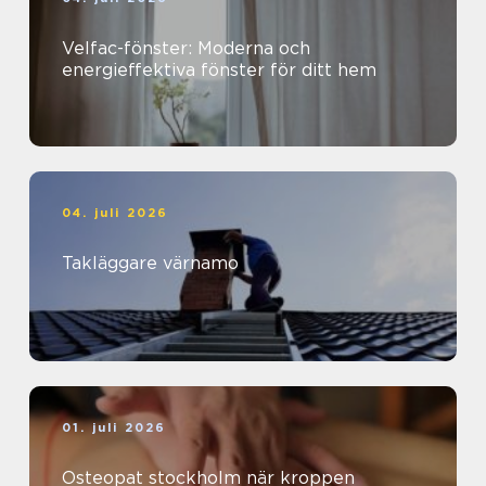
Velfac-fönster: Moderna och
energieffektiva fönster för ditt hem
04. juli 2026
Takläggare värnamo
01. juli 2026
Osteopat stockholm när kroppen