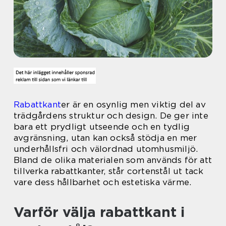
Rabattkant
er är en osynlig men viktig del av
trädgårdens struktur och design. De ger inte
bara ett prydligt utseende och en tydlig
avgränsning, utan kan också stödja en mer
underhållsfri och välordnad utomhusmiljö.
Bland de olika materialen som används för att
tillverka rabattkanter, står cortenstål ut tack
vare dess hållbarhet och estetiska värme.
Varför välja rabattkant i