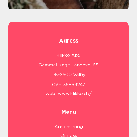
Adress
web:
www.klikko.dk/
Menu
Annonsering
Om oss