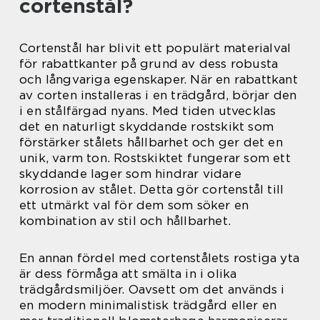
cortenstål?
Cortenstål har blivit ett populärt materialval
för rabattkanter på grund av dess robusta
och långvariga egenskaper. När en rabattkant
av corten installeras i en trädgård, börjar den
i en stålfärgad nyans. Med tiden utvecklas
det en naturligt skyddande rostskikt som
förstärker stålets hållbarhet och ger det en
unik, varm ton. Rostskiktet fungerar som ett
skyddande lager som hindrar vidare
korrosion av stålet. Detta gör cortenstål till
ett utmärkt val för dem som söker en
kombination av stil och hållbarhet.
En annan fördel med cortenstålets rostiga yta
är dess förmåga att smälta in i olika
trädgårdsmiljöer. Oavsett om det används i
en modern minimalistisk trädgård eller en