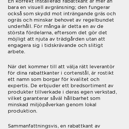
En korrekt installerad rabattkant är mer än
bara en visuell avgränsning; den fungerar
också som skydd mot inträngande gräs och
ogräs och minskar behovet av regelbundet
underhåll. För många är detta en av de
största fördelarna, eftersom det gör det
möjligt att njuta av trädgården utan att
engagera sig i tidskrävande och slitigt
arbete.
När det kommer till att välja rätt leverantör
för dina rabattkanter i cortenstål, är rostikt
ett namn som borgar för kvalitet och
expertis. De erbjuder ett bredsortiment av
produkter tillverkade i deras egen verkstad,
vilket garanterar såväl hållbarhet som
minskad miljöpåverkan genom lokal
produktion.
Sammanfattningsvis, en rabattkant av