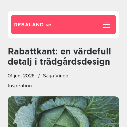
REBALAND.
se
Rabattkant: en värdefull
detalj i trädgårdsdesign
01 juni 2026
Saga Vinde
Inspiration