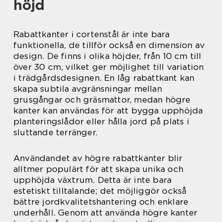
höjd
Rabattkanter i cortenstål är inte bara
funktionella, de tillför också en dimension av
design. De finns i olika höjder, från 10 cm till
över 30 cm, vilket ger möjlighet till variation
i trädgårdsdesignen. En låg rabattkant kan
skapa subtila avgränsningar mellan
grusgångar och gräsmattor, medan högre
kanter kan användas för att bygga upphöjda
planteringslådor eller hålla jord på plats i
sluttande terränger.
Användandet av högre rabattkanter blir
alltmer populärt för att skapa unika och
upphöjda växtrum. Detta är inte bara
estetiskt tilltalande; det möjliggör också
bättre jordkvalitetshantering och enklare
underhåll. Genom att använda högre kanter