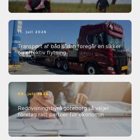
11. juli 2026
Transport af båd sådan foregår en sikker
og effektiv flytning
09. juli 2026
Redovisningsbyrå göteborg så väljer
företag rätt partner för ekonomin