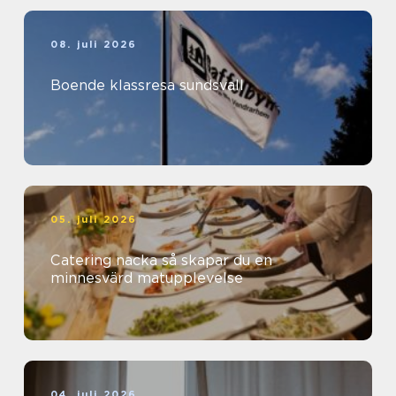
08. juli 2026
Boende klassresa sundsvall
05. juli 2026
Catering nacka så skapar du en
minnesvärd matupplevelse
04. juli 2026