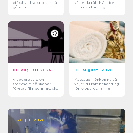
effektiva transporter på
väljer du rätt hjälp för
gården
hem och företag
01. augusti 2026
01. augusti 2026
Videoproduktion
Massage i jönköping så
stockholm så skapar
väljer du rätt behandling
företag film som faktiskt
för kropp och sinne
fungerar
31. juli 2026