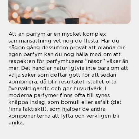
Att en parfym är en mycket komplex
sammansättning vet nog de flesta. Har du
någon gång dessutom provat att blanda din
egen parfym kan du nog hålla med om att
respekten för parfymhusens ”näsor” växer än
mer. Det handlar naturligtvis inte bara om att
välja saker som doftar gott för att sedan
kombinera, då blir resultatet istället ofta
överväldigande och ger huvudvärk. I
moderna parfymer finns ofta till synes
knäppa inslag, som bomull eller asfalt (det
finns faktiskt!), som hjälper de andra
komponenterna att lyfta och verkligen bli
unika.