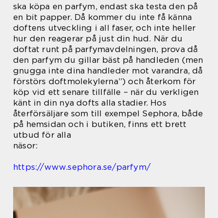
ska köpa en parfym, endast ska testa den på
en bit papper. Då kommer du inte få känna
doftens utveckling i all faser, och inte heller
hur den reagerar på just din hud. När du
doftat runt på parfymavdelningen, prova då
den parfym du gillar bäst på handleden (men
gnugga inte dina handleder mot varandra, då
förstörs doftmolekylerna”) och återkom för
köp vid ett senare tillfälle – när du verkligen
känt in din nya dofts alla stadier. Hos
återförsäljare som till exempel Sephora, både
på hemsidan och i butiken, finns ett brett
utbud för alla
näsor:
https://www.sephora.se/parfym/