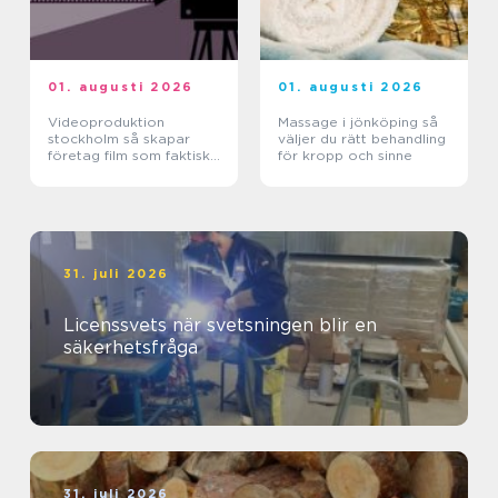
01. augusti 2026
01. augusti 2026
Videoproduktion
Massage i jönköping så
stockholm så skapar
väljer du rätt behandling
företag film som faktiskt
för kropp och sinne
fungerar
31. juli 2026
Licenssvets när svetsningen blir en
säkerhetsfråga
31. juli 2026