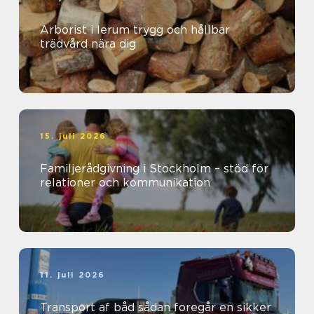
Arborist i lerum trygg och hållbar
trädvård nära dig
15. juli 2026
Familjerådgivning i Stockholm – stöd för
relationer och kommunikation
11. juli 2026
Transport af båd sådan foregår en sikker