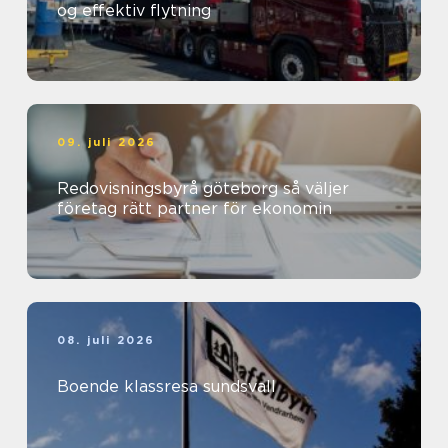
og effektiv flytning
09. juli 2026
Redovisningsbyrå göteborg så väljer
företag rätt partner för ekonomin
08. juli 2026
Boende klassresa sundsvall