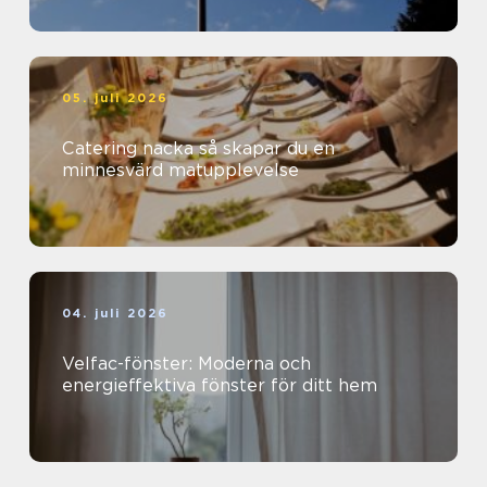
05. juli 2026
Catering nacka så skapar du en
minnesvärd matupplevelse
04. juli 2026
Velfac-fönster: Moderna och
energieffektiva fönster för ditt hem