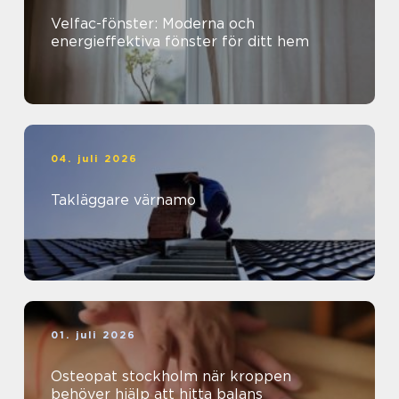
Velfac-fönster: Moderna och
energieffektiva fönster för ditt hem
04. juli 2026
Takläggare värnamo
01. juli 2026
Osteopat stockholm när kroppen
behöver hjälp att hitta balans