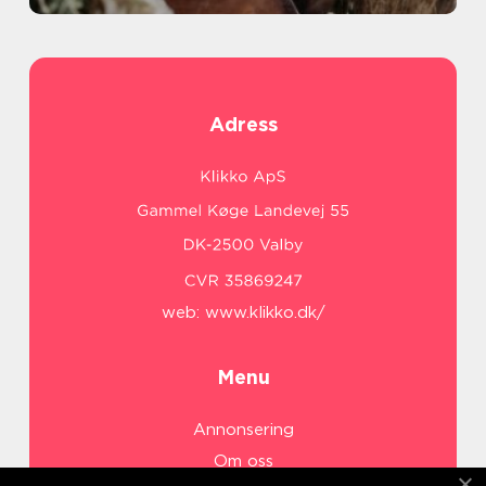
Adress
web:
www.klikko.dk/
Menu
Annonsering
Om oss