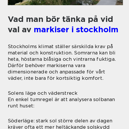
Vad man bör tänka på vid
val av
markiser i stockholm
Stockholms klimat ställer särskilda krav på
material och konstruktion. Somrarna kan bli
heta, höstarna blåsiga och vintrarna fuktiga.
Därför behöver markiserna vara
dimensionerade och anpassade för vårt
väder, inte bara för kortsiktig komfort.
Solens läge och väderstreck
En enkel tumregel är att analysera solbanan
runt huset:
Söderläge: stark sol större delen av dagen
kräver ofta ett mer heltäckande solskydd