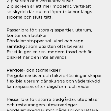
Zip screen och vertikalmarkiser
Zip screen är ett mer modernt, vertikalt
solskydd där duken löper i skenor längs
sidorna och sluts tätt.
Passar bra för: stora glaspartier, uterum,
kontor och butiker
Fördelar: stoppar sol, vind och regn
samtidigt som utsikten ofta bevaras
Estetik: ger en ren, modern fasad och är
diskret när den inte används
Pergola- och takmarkiser
Pergolamarkiser och takzip-lösningar skapar
flexibla uterum där skugga och väderskydd
kan anpassas efter dagsform och väder.
Passar bra för: större trädgårdar, uteplatser
och restaurangers uteserveringar
Fördelar: skyddar mot både sol och lättare