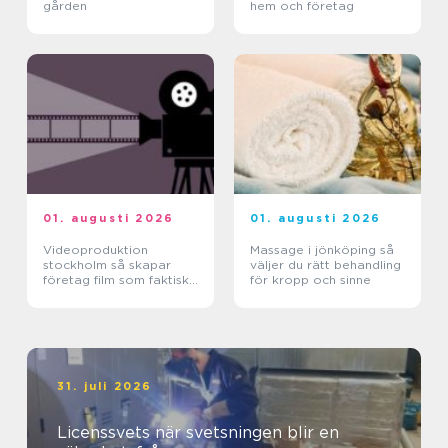
gården
hem och företag
01. augusti 2026
01. augusti 2026
Videoproduktion
Massage i jönköping så
stockholm så skapar
väljer du rätt behandling
företag film som faktiskt
för kropp och sinne
fungerar
31. juli 2026
Licenssvets när svetsningen blir en