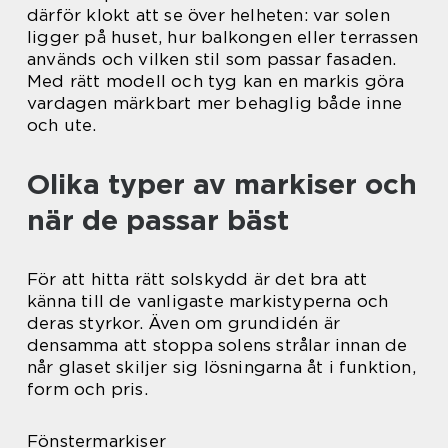
därför klokt att se över helheten: var solen
ligger på huset, hur balkongen eller terrassen
används och vilken stil som passar fasaden.
Med rätt modell och tyg kan en markis göra
vardagen märkbart mer behaglig både inne
och ute.
Olika typer av markiser och
när de passar bäst
För att hitta rätt solskydd är det bra att
känna till de vanligaste markistyperna och
deras styrkor. Även om grundidén är
densamma att stoppa solens strålar innan de
når glaset skiljer sig lösningarna åt i funktion,
form och pris.
Fönstermarkiser