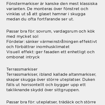
Fönstermarkiser är kanske den mest klassiska
varianten. De monteras över fönstret och
vinklas ut så att glaset hamnar i skugga
medan du ofta fortfarande ser ut.
Passar bra för: sovrum, vardagsrum och kök
med mycket sol
Fördelar: sänker värmeinstrålningen effektivt
och förbättrar inomhusklimatet
Visuell effekt: ger fasaden ett enhetligt och
ombonat intryck
Terrassmarkiser
Terrassmarkiser, ibland kallade altanmarkiser,
skapar skugga över större uteplatser. Duken
fälls ut horisontellt och bygger upp ett
takliknande skydd över sittgruppen.
Passar bra för: uteplatser, trädäck och större