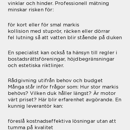
vinklar och hinder. Professionell mätning
minskar risken för:
för kort eller för smal markis
kollision med stuprör, räcken eller dörrar
fel lutning så att vatten blir stående på duken
En specialist kan också ta hänsyn till regler i
bostadsrättsföreningar, höjdbegränsningar
och estetiska riktlinjer.
Rådgivning utifrån behov och budget
Många står inför frågor som: Hur stor markis
behövs? Vilken duk håller längst? Är motor
värt priset? Här blir erfarenhet avgörande. En
kunnig leverantör kan:
föreslå kostnadseffektiva lösningar utan att
tumma på kvalitet