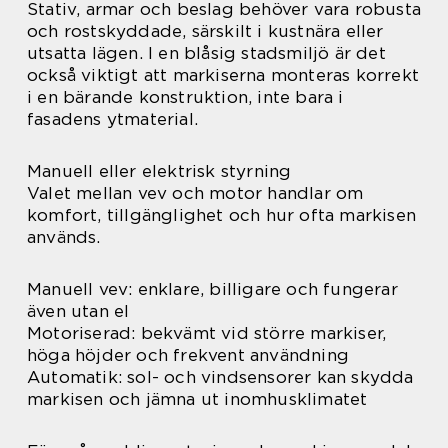
Stativ, armar och beslag behöver vara robusta
och rostskyddade, särskilt i kustnära eller
utsatta lägen. I en blåsig stadsmiljö är det
också viktigt att markiserna monteras korrekt
i en bärande konstruktion, inte bara i
fasadens ytmaterial.
Manuell eller elektrisk styrning
Valet mellan vev och motor handlar om
komfort, tillgänglighet och hur ofta markisen
används.
Manuell vev: enklare, billigare och fungerar
även utan el
Motoriserad: bekvämt vid större markiser,
höga höjder och frekvent användning
Automatik: sol- och vindsensorer kan skydda
markisen och jämna ut inomhusklimatet