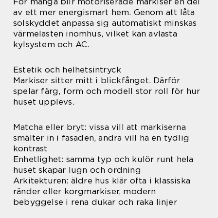
För många blir motoriserade markiser en del
av ett mer energismart hem. Genom att låta
solskyddet anpassa sig automatiskt minskas
värmelasten inomhus, vilket kan avlasta
kylsystem och AC.
Estetik och helhetsintryck
Markiser sitter mitt i blickfånget. Därför
spelar färg, form och modell stor roll för hur
huset upplevs.
Matcha eller bryt: vissa vill att markiserna
smälter in i fasaden, andra vill ha en tydlig
kontrast
Enhetlighet: samma typ och kulör runt hela
huset skapar lugn och ordning
Arkitekturen: äldre hus klär ofta i klassiska
ränder eller korgmarkiser, modern
bebyggelse i rena dukar och raka linjer