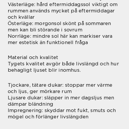
Västerläge: hård eftermiddagssol viktigt om
rummen används mycket på eftermiddagar
och kvällar
Österläge: morgonsol skönt på sommaren
men kan bli störande i sovrum
Norrläge: mindre sol här kan markiser vara
mer estetisk än funktionell fråga
Material och kvalitet
Tygets kvalitet avgör både livslängd och hur
behagligt ljuset blir inomhus.
Tjockare, tätare dukar: stoppar mer värme
och ljus, ger mörkare rum
Ljusare dukar: släpper in mer dagsljus men
dämpar bländning
Impregnering: skyddar mot fukt, smuts och
mögel och förlänger livslängden