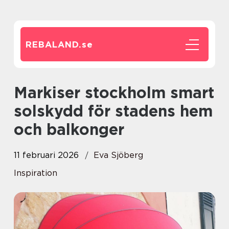
REBALAND.
se
Markiser stockholm smart
solskydd för stadens hem
och balkonger
11 februari 2026
Eva Sjöberg
Inspiration