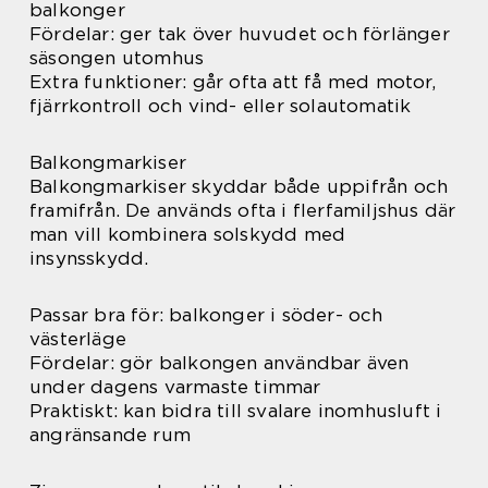
balkonger
Fördelar: ger tak över huvudet och förlänger
säsongen utomhus
Extra funktioner: går ofta att få med motor,
fjärrkontroll och vind- eller solautomatik
Balkongmarkiser
Balkongmarkiser skyddar både uppifrån och
framifrån. De används ofta i flerfamiljshus där
man vill kombinera solskydd med
insynsskydd.
Passar bra för: balkonger i söder- och
västerläge
Fördelar: gör balkongen användbar även
under dagens varmaste timmar
Praktiskt: kan bidra till svalare inomhusluft i
angränsande rum