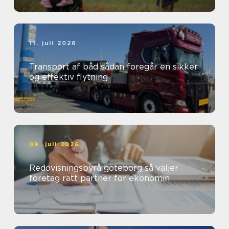
11. juli 2026
Transport af båd sådan foregår en sikker
og effektiv flytning
09. juli 2026
Redovisningsbyrå göteborg så väljer
företag rätt partner för ekonomin