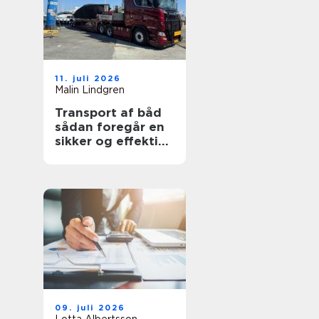
11. juli 2026
Malin Lindgren
Transport af båd
sådan foregår en
sikker og effektiv
flytning
09. juli 2026