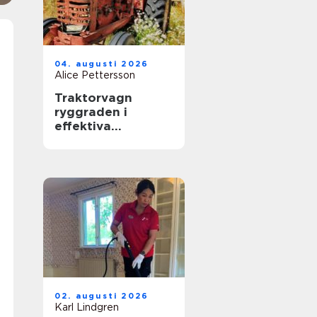
04. augusti 2026
Alice Pettersson
Traktorvagn
ryggraden i
effektiva
transporter på
gården
02. augusti 2026
Karl Lindgren