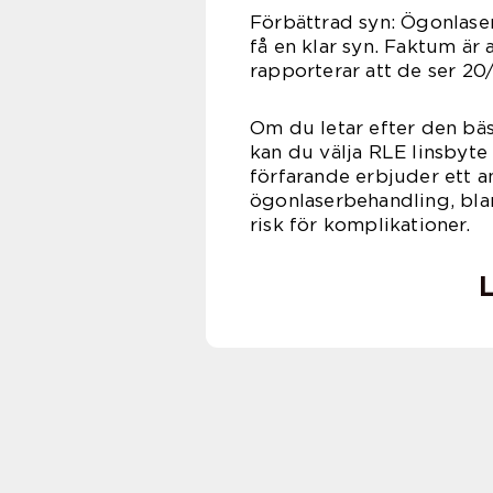
Förbättrad syn: Ögonlase
få en klar syn. Faktum ä
rapporterar att de ser 20
Om du letar efter den bäs
kan du välja RLE linsbyt
förfarande erbjuder ett a
ögonlaserbehandling, bla
risk för komplikationer.
L