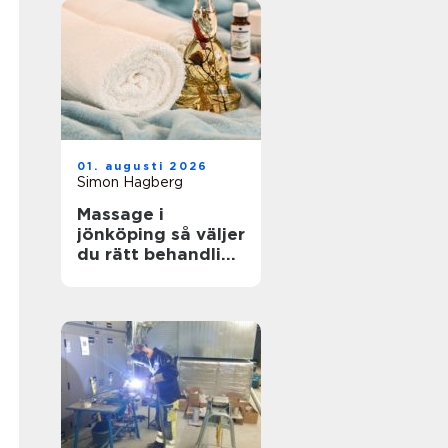
01. augusti 2026
Simon Hagberg
Massage i
jönköping så väljer
du rätt behandling
för kropp och
sinne