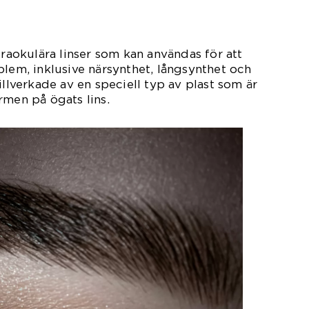
traokulära linser som kan användas för att
blem, inklusive närsynthet, långsynthet och
illverkade av en speciell typ av plast som är
rmen på ögats lins.