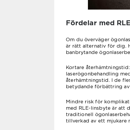
Fördelar med RLE
Om du överväger ögonlas
är rätt alternativ för dig
banbrytande ögonlaserbe
Kortare återhämtningstid:
laserögonbehandling med 
återhämtningstid. I de fle
betydande förbättring av 
Mindre risk för komplika
med RLE-linsbyte är att d
traditionell ögonlaserbeh
tillverkad av ett mjukare 