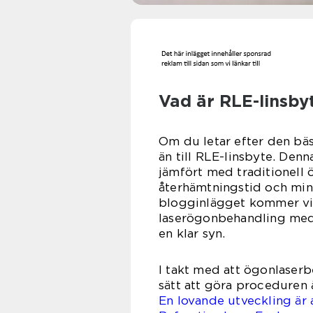
Vad är RLE-linsby
Om du letar efter den bäs
än till RLE-linsbyte. Den
jämfört med traditionell 
återhämtningstid och mind
blogginlägget kommer vi 
laserögonbehandling med 
en klar syn.
I takt med att ögonlaserb
sätt att göra proceduren 
En lovande utveckling är 