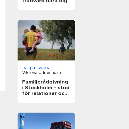
trädvård nära dig
15. juli 2026
Viktoria Uddenholm
Familjerådgivning
i Stockholm – stöd
för relationer och
kommunikation