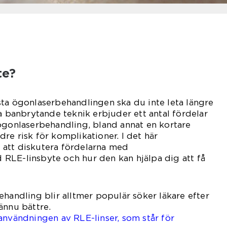
te?
ta ögonlaserbehandlingen ska du inte leta längre
na banbrytande teknik erbjuder ett antal fördelar
ögonlaserbehandling, bland annat en kortare
re risk för komplikationer. I det här
att diskutera fördelarna med
RLE-linsbyte och hur den kan hjälpa dig att få
ehandling blir alltmer populär söker läkare efter
ännu bättre.
användningen av RLE-linser, som står för