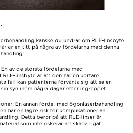
.
erbehandling kanske du undrar om RLE-linsbyte
. Här är en titt på några av fördelarna med denna
handling:
 En av de största fördelarna med
RLE-linsbyte är att den har en kortare
sta fall kan patienterna förvänta sig att se en
sin syn inom några dagar efter ingreppet.
tioner: En annan fördel med ögonlaserbehandling
en har en lägre risk för komplikationer än
andling. Detta beror på att RLE-linser är
material som inte riskerar att skada ögat.