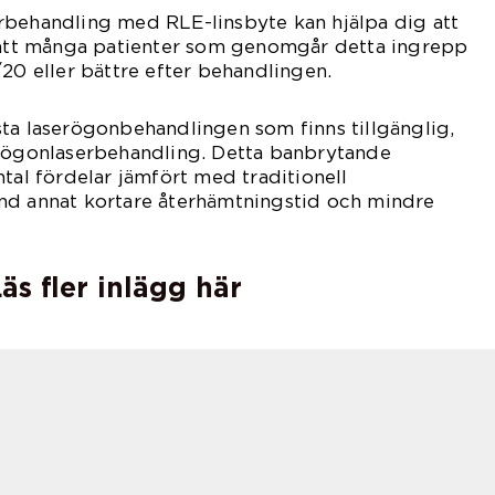
rbehandling med RLE-linsbyte kan hjälpa dig att
r att många patienter som genomgår detta ingrepp
/20 eller bättre efter behandlingen.
ta laserögonbehandlingen som finns tillgänglig,
e ögonlaserbehandling. Detta banbrytande
ntal fördelar jämfört med traditionell
nd annat kortare återhämtningstid och mindre
äs fler inlägg här