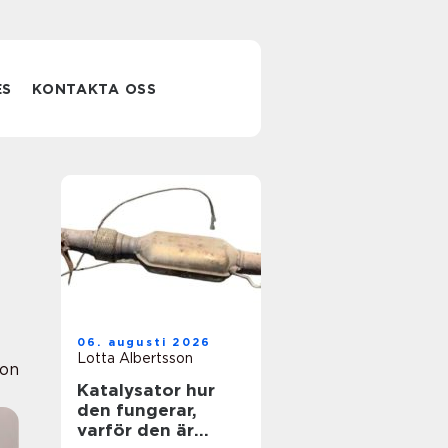
ES
KONTAKTA OSS
06. augusti 2026
Lotta Albertsson
ion
Katalysator hur
den fungerar,
varför den är