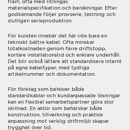
fram, ofta med ritningar,
materialspecifikation och beräkningar. Efter
godkännande följer provserie, testning och
slutligen serieproduktion.
För kunden innebär det här inte bara en
tekniskt bättre kabel. Ofta minskar
totalkostnaden genom färre driftstopp,
kortare installationstid och enklare underhåll.
Det blir också lättare att standardisera internt
på egna kabeltyper, med tydliga
artikelnummer och dokumentation.
För företag som behöver både
standardkablar och kundanpassade lösningar
kan en flexibel samarbetspartner göra stor
skillnad. En aktör som behärskar både
konstruktion, tillverkning och praktisk
anpassning mot verklig driftmiljö skapar
trygghet över tid.