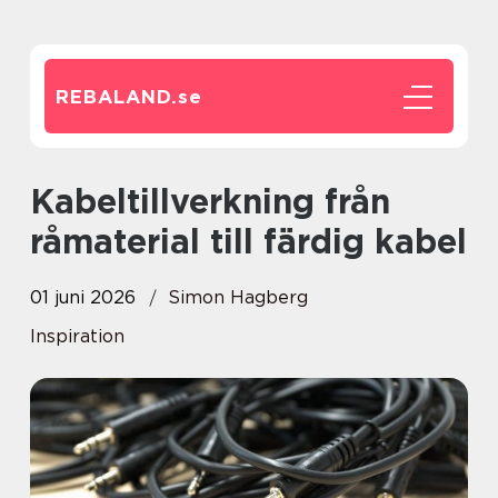
REBALAND.
se
Kabeltillverkning från
råmaterial till färdig kabel
01 juni 2026
Simon Hagberg
Inspiration