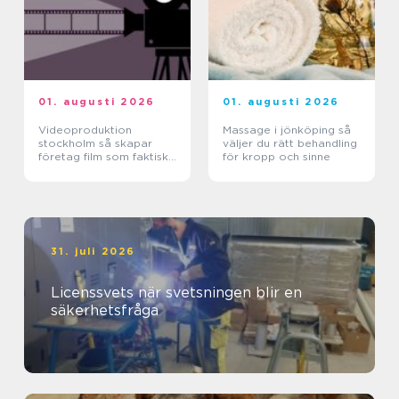
01. augusti 2026
01. augusti 2026
Videoproduktion
Massage i jönköping så
stockholm så skapar
väljer du rätt behandling
företag film som faktiskt
för kropp och sinne
fungerar
31. juli 2026
Licenssvets när svetsningen blir en
säkerhetsfråga