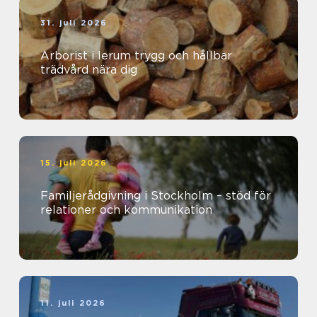
31. juli 2026
Arborist i lerum trygg och hållbar
trädvård nära dig
15. juli 2026
Familjerådgivning i Stockholm – stöd för
relationer och kommunikation
11. juli 2026