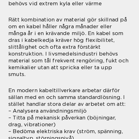
behövs vid extrem kyla eller värme
Rätt kombination av material gör skillnad på
om en kabel håller några månader eller
många år i en krävande miljö. En kabel som
dras i kabelkedja kräver hög flexibilitet,
slittålighet och ofta extra förstärkt
konstruktion. I livsmedelsindustri behövs
material som tål frekvent rengöring, fukt och
kemikalier utan att spricka eller ta upp
smuts.
En modern kabeltillverkare arbetar därför
sällan med en och samma standardlösning. I
stället handlar stora delar av arbetet om att:
– Analysera användningsmiljö
– Titta på mekanisk påverkan (böjningar,
drag, vibrationer)
– Bedöma elektriska krav (ström, spänning,
signaltyp, störningsnivå)