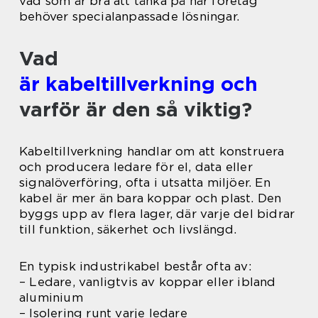
vad som är bra att tänka på när företag
behöver specialanpassade lösningar.
Vad
är kabeltillverkning och
varför är den så viktig?
Kabeltillverkning handlar om att konstruera
och producera ledare för el, data eller
signalöverföring, ofta i utsatta miljöer. En
kabel är mer än bara koppar och plast. Den
byggs upp av flera lager, där varje del bidrar
till funktion, säkerhet och livslängd.
En typisk industrikabel består ofta av:
– Ledare, vanligtvis av koppar eller ibland
aluminium
– Isolering runt varje ledare