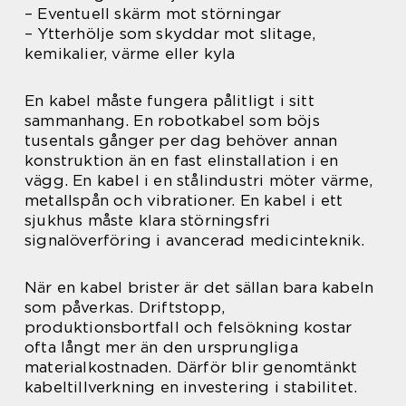
– Eventuell skärm mot störningar
– Ytterhölje som skyddar mot slitage,
kemikalier, värme eller kyla
En kabel måste fungera pålitligt i sitt
sammanhang. En robotkabel som böjs
tusentals gånger per dag behöver annan
konstruktion än en fast elinstallation i en
vägg. En kabel i en stålindustri möter värme,
metallspån och vibrationer. En kabel i ett
sjukhus måste klara störningsfri
signalöverföring i avancerad medicinteknik.
När en kabel brister är det sällan bara kabeln
som påverkas. Driftstopp,
produktionsbortfall och felsökning kostar
ofta långt mer än den ursprungliga
materialkostnaden. Därför blir genomtänkt
kabeltillverkning en investering i stabilitet.