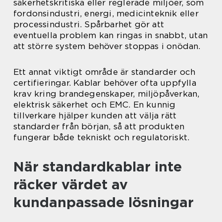
säkerhetskritiska eller reglerade miljöer, som
fordonsindustri, energi, medicinteknik eller
processindustri. Spårbarhet gör att
eventuella problem kan ringas in snabbt, utan
att större system behöver stoppas i onödan.
Ett annat viktigt område är standarder och
certifieringar. Kablar behöver ofta uppfylla
krav kring brandegenskaper, miljöpåverkan,
elektrisk säkerhet och EMC. En kunnig
tillverkare hjälper kunden att välja rätt
standarder från början, så att produkten
fungerar både tekniskt och regulatoriskt.
När standardkablar inte
räcker värdet av
kundanpassade lösningar