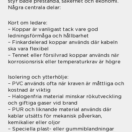
styr både prestanda, säkerhet och ekonomi.
Några centrala delar:
Kort om ledare:
– Koppar är vanligast tack vare god
ledningsförmåga och hållbarhet
– Finkardelerad koppar används där kabeln
ska vara flexibel
– Tennet eller försilvrad koppar används när
korrosionsrisk eller temperaturkrav är högre
Isolering och ytterhölje:
– PVC används ofta när kraven är måttliga och
kostnad är viktig
– Halogenfria material minskar rökutveckling
och giftiga gaser vid brand
– PUR och liknande material används där
kablar utsätts för mekanisk påverkan,
kemikalier eller oljor
– Speciella plast- eller gummiblandningar