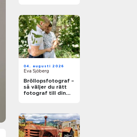
värdefull och vad
som händer när
den blir skrot
04. augusti 2026
Eva Sjöberg
Bröllopsfotograf –
så väljer du rätt
fotograf till din
stora dag