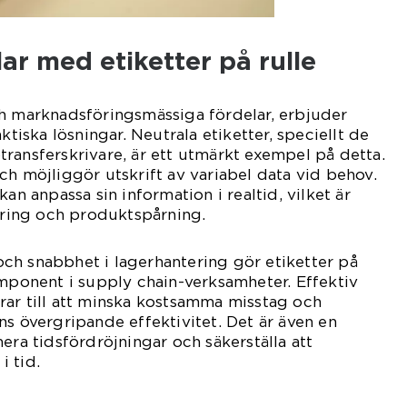
lar med etiketter på rulle
ch marknadsföringsmässiga fördelar, erbjuder
ktiska lösningar. Neutrala etiketter, speciellt de
ransferskrivare, är ett utmärkt exempel på detta.
ch möjliggör utskrift av variabel data vid behov.
kan anpassa sin information i realtid, vilket är
tering och produktspårning.
ch snabbhet i lagerhantering gör etiketter på
omponent i supply chain-verksamheter. Effektiv
rar till att minska kostsamma misstag och
ns övergripande effektivitet. Det är även en
era tidsfördröjningar och säkerställa att
 tid.