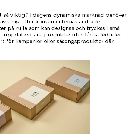
tet så viktig? I dagens dynamiska marknad behöver
assa sig efter konsumenternas ändrade
ter på rulle som kan designas och tryckas i små
t uppdatera sina produkter utan långa ledtider.
art för kampanjer eller säsongsprodukter där