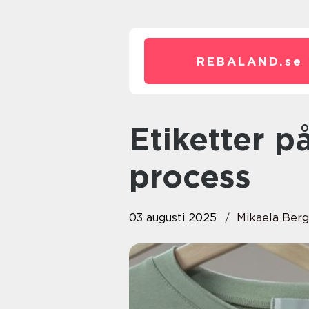
REBALAND.
se
Etiketter på rulle: En effektiv
process
03 augusti 2025
Mikaela Ber