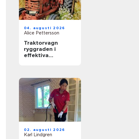
04. augusti 2026
Alice Pettersson
Traktorvagn
ryggraden i
effektiva
transporter på
gården
02. augusti 2026
Karl Lindgren