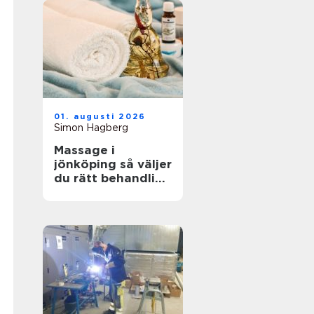
01. augusti 2026
Simon Hagberg
Massage i
jönköping så väljer
du rätt behandling
för kropp och
sinne