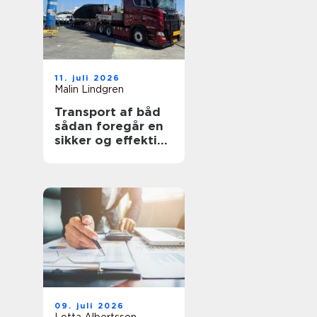
11. juli 2026
Malin Lindgren
Transport af båd
sådan foregår en
sikker og effektiv
flytning
09. juli 2026