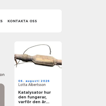
ES
KONTAKTA OSS
ion
06. augusti 2026
Lotta Albertsson
Katalysator hur
den fungerar,
varför den är