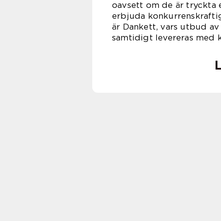
oavsett om de är tryckta e
erbjuda konkurrenskraftig
är Dankett, vars utbud av
samtidigt levereras med k
L