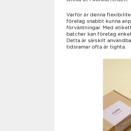
Varför är denna flexibili
företag snabbt kunna anp
förväntningar. Med etiket
batcher kan företag enkel
Detta är särskilt användb
tidsramar ofta är tighta.