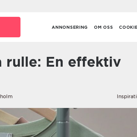
ANNONSERING
OM OSS
COOKI
gholm
Inspirat