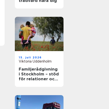
trädvård nära dig
15. juli 2026
Viktoria Uddenholm
Familjerådgivning
i Stockholm – stöd
för relationer och
kommunikation