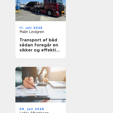
11. juli 2026
Malin Lindgren
Transport af båd
sådan foregår en
sikker og effektiv
flytning
09. juli 2026