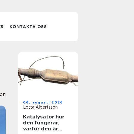
ES
KONTAKTA OSS
ion
06. augusti 2026
Lotta Albertsson
Katalysator hur
den fungerar,
varför den är