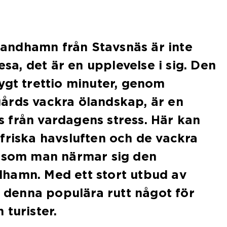
 Sandhamn från Stavsnäs är inte
resa, det är en upplevelse i sig. Den
ygt trettio minuter, genom
årds vackra ölandskap, är en
 från vardagens stress. Här kan
friska havsluften och de vackra
t som man närmar sig den
hamn. Med ett stort utbud av
er denna populära rutt något för
 turister.