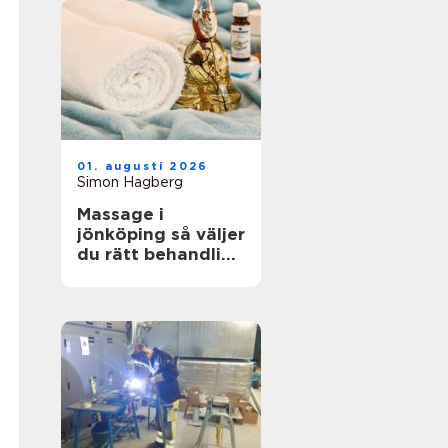
01. augusti 2026
Simon Hagberg
Massage i
jönköping så väljer
du rätt behandling
för kropp och
sinne