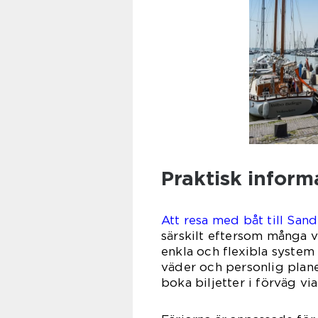
Praktisk inform
Att resa med båt till San
särskilt eftersom många vä
enkla och flexibla system
väder och personlig plane
boka biljetter i förväg vi