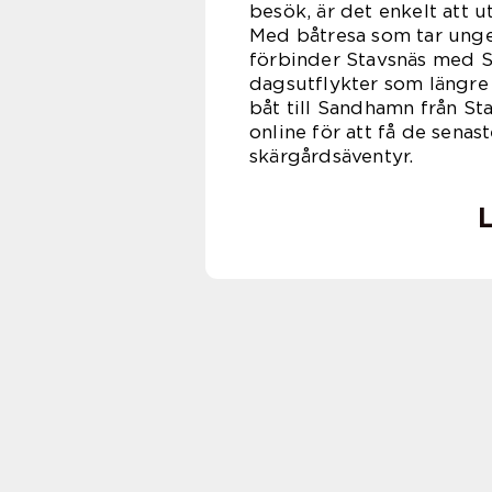
besök, är det enkelt att u
Med båtresa som tar unge
förbinder Stavsnäs med S
dagsutflykter som längre 
båt till Sandhamn från St
online för att få de senas
skärgårdsäventyr.
L