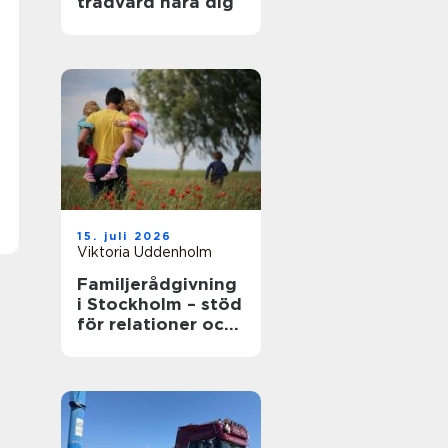
trädvård nära dig
15. juli 2026
Viktoria Uddenholm
Familjerådgivning
i Stockholm – stöd
för relationer och
kommunikation