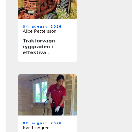
04. augusti 2026
Alice Pettersson
Traktorvagn
ryggraden i
effektiva
transporter på
gården
02. augusti 2026
Karl Lindgren