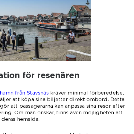
ation för resenären
dhamn från Stavsnäs
kräver minimal förberedelse,
ljer att köpa sina biljetter direkt ombord. Detta
 gör att passagerarna kan anpassa sina resor efter
ring. Om man önskar, finns även möjligheten att
a deras hemsida.