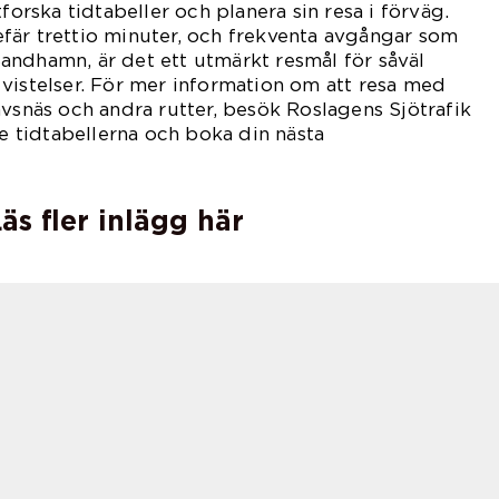
tforska tidtabeller och planera sin resa i förväg.
fär trettio minuter, och frekventa avgångar som
andhamn, är det ett utmärkt resmål för såväl
vistelser. För mer information om att resa med
avsnäs och andra rutter, besök Roslagens Sjötrafik
te tidtabellerna och boka din nästa
äs fler inlägg här