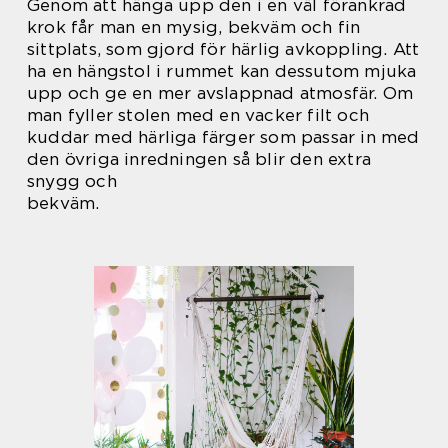
Genom att hänga upp den i en väl förankrad
krok får man en mysig, bekväm och fin
sittplats, som gjord för härlig avkoppling. Att
ha en hängstol i rummet kan dessutom mjuka
upp och ge en mer avslappnad atmosfär. Om
man fyller stolen med en vacker filt och
kuddar med härliga färger som passar in med
den övriga inredningen så blir den extra
snygg och
bekväm.