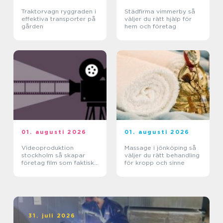
Traktorvagn ryggraden i
Städfirma vimmerby så
effektiva transporter på
väljer du rätt hjälp för
gården
hem och företag
01. augusti 2026
01. augusti 2026
Videoproduktion
Massage i jönköping så
stockholm så skapar
väljer du rätt behandling
företag film som faktiskt
för kropp och sinne
fungerar
31. juli 2026