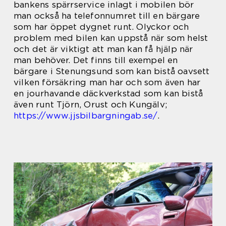
bankens spärrservice inlagt i mobilen bör
man också ha telefonnumret till en bärgare
som har öppet dygnet runt. Olyckor och
problem med bilen kan uppstå när som helst
och det är viktigt att man kan få hjälp när
man behöver. Det finns till exempel en
bärgare i Stenungsund som kan bistå oavsett
vilken försäkring man har och som även har
en jourhavande däckverkstad som kan bistå
även runt Tjörn, Orust och Kungälv;
https://www.jjsbilbargningab.se/
.