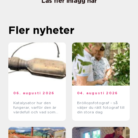
Läs fler inlägg här
Fler nyheter
06. augusti 2026
04. augusti 2026
Katalysator hur den
Bröllopsfotograf – så
fungerar, varför den är
väljer du rätt fotograf till
värdefull och vad som
din stora dag
händer när den blir skrot