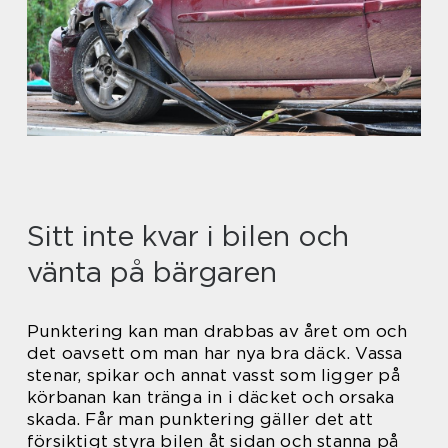
Sitt inte kvar i bilen och
vänta på bärgaren
Punktering kan man drabbas av året om och
det oavsett om man har nya bra däck. Vassa
stenar, spikar och annat vasst som ligger på
körbanan kan tränga in i däcket och orsaka
skada. Får man punktering gäller det att
försiktigt styra bilen åt sidan och stanna på