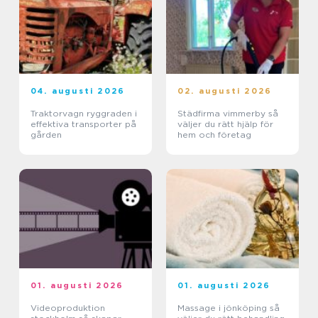
04. augusti 2026
02. augusti 2026
Traktorvagn ryggraden i
Städfirma vimmerby så
effektiva transporter på
väljer du rätt hjälp för
gården
hem och företag
01. augusti 2026
01. augusti 2026
Videoproduktion
Massage i jönköping så