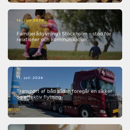
15. juli 2026
Familjerådgivning i Stockholm – stöd för
relationer och kommunikation
11. juli 2026
Transport af båd sådan foregår en sikker
og effektiv flytning