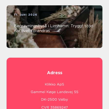
11. juni 2026
Begravningsbyrå i Limhamn: Tryggt stöd
när livet förändras
Adress