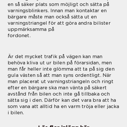
en så säker plats som möjligt och sätta på
varningsblinkers. Innan man kontaktar en
bärgare måste man också sätta ut en
varningstriangel för att göra andra bilister
uppmärksamma på
fordonet.
Är det mycket trafik på vägen kan man
behöva kliva ut ur bilen på förarsidan, men
man får heller inte glömma att ta på sig den
gula västen så att man syns ordentligt. När
man placerat ut varningstriangeln och ringt
efter en bärgare ska man vänta på säkert
avstånd från bilen och inte gå tillbaka och
sätta sig i den. Därför kan det vara bra att ha
som vana att alltid ha en varm tröja eller jacka
i bilen.