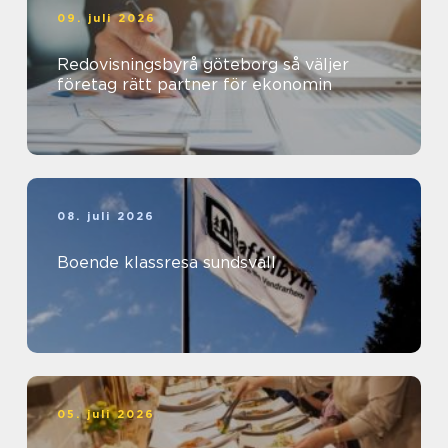
09. juli 2026
Redovisningsbyrå göteborg så väljer
företag rätt partner för ekonomin
08. juli 2026
Boende klassresa sundsvall
05. juli 2026