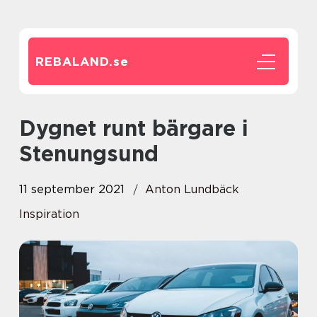
REBALAND.
se
Dygnet runt bärgare i
Stenungsund
11 september 2021
Anton Lundbäck
Inspiration