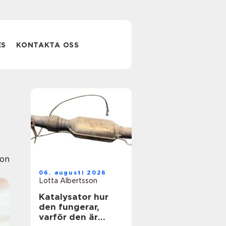
ES
KONTAKTA OSS
ion
06. augusti 2026
Lotta Albertsson
Katalysator hur
den fungerar,
varför den är