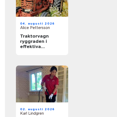
04. augusti 2026
Alice Pettersson
Traktorvagn
ryggraden i
effektiva
transporter på
gården
02. augusti 2026
Karl Lindgren