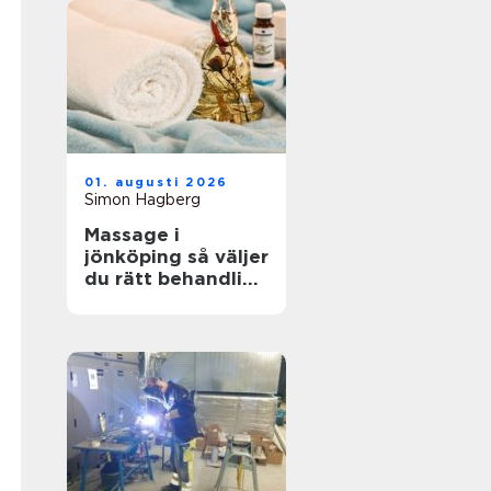
01. augusti 2026
Simon Hagberg
Massage i
jönköping så väljer
du rätt behandling
för kropp och
sinne