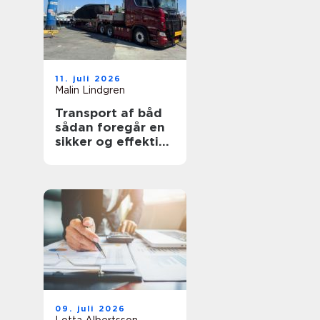
11. juli 2026
Malin Lindgren
Transport af båd
sådan foregår en
sikker og effektiv
flytning
09. juli 2026