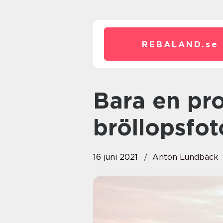
REBALAND.
se
Bara en professionell
bröllopsfot
16 juni 2021
Anton Lundbäck