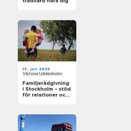
trädvård nära dig
15. juli 2026
Viktoria Uddenholm
Familjerådgivning
i Stockholm – stöd
för relationer och
kommunikation