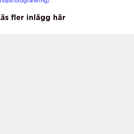
ollopsfotografering/
.
äs fler inlägg här