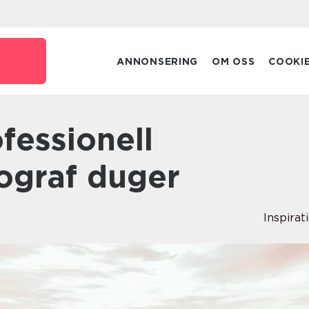
ANNONSERING
OM OSS
COOKI
ograf duger
Inspirat