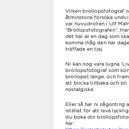
Vilken bröllopsfotograf ni
åtminstone försöka undvi
var huvudrollen i Ulf Ma
“Bröllopsfotografen”. Han
det här är en dag som ska 
komma ihåg den här dagen
träffa
Ni kan nog vara lugna. Liv
bröllopsfotograf som ko
bröllopet länge, och framf
att blicka tillbaka och bli
nosta
Eller så har ni någonting a
istället för att leva lyckli
du boka din bröllopsfoto
h