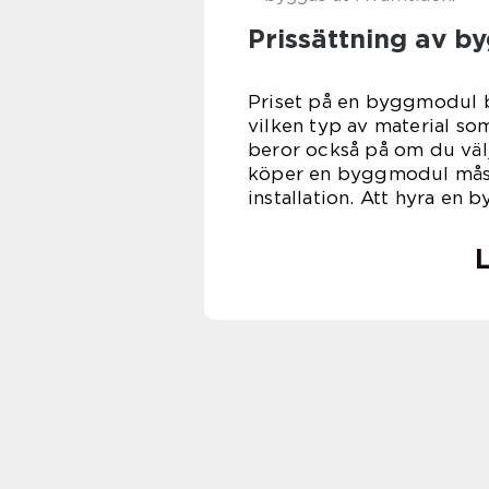
Prissättning av 
Priset på en byggmodul be
vilken typ av material so
beror också på om du väl
köper en byggmodul måste
installation. Att hyra en 
L