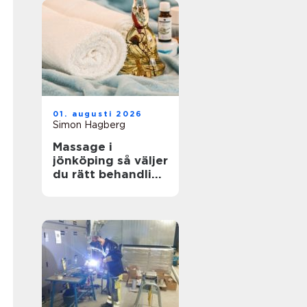
01. augusti 2026
Simon Hagberg
Massage i
jönköping så väljer
du rätt behandling
för kropp och
sinne