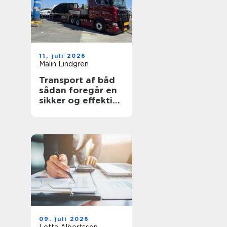
11. juli 2026
Malin Lindgren
Transport af båd
sådan foregår en
sikker og effektiv
flytning
09. juli 2026