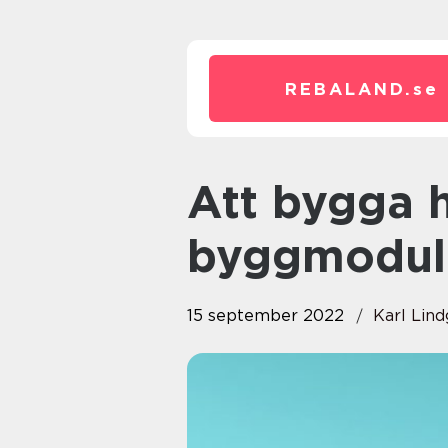
REBALAND.
se
Att bygga hus med
byggmodul
15 september 2022
Karl Lin