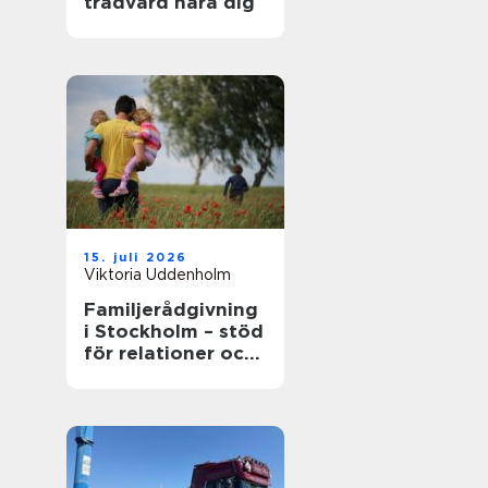
trädvård nära dig
15. juli 2026
Viktoria Uddenholm
Familjerådgivning
i Stockholm – stöd
för relationer och
kommunikation