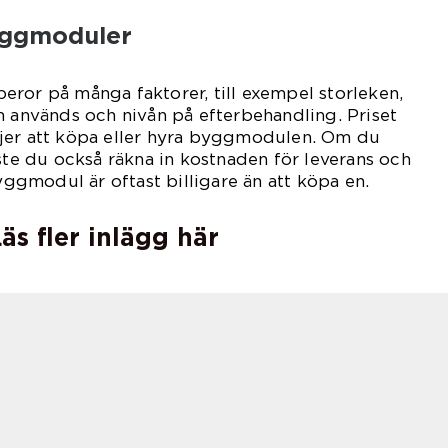
byggmoduler
ror på många faktorer, till exempel storleken,
m används och nivån på efterbehandling. Priset
jer att köpa eller hyra byggmodulen. Om du
 du också räkna in kostnaden för leverans och
byggmodul är oftast billigare än att köpa en.
äs fler inlägg här