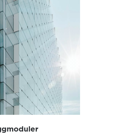
yggmoduler