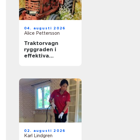
04. augusti 2026
Alice Pettersson
Traktorvagn
ryggraden i
effektiva
transporter på
gården
02. augusti 2026
Karl Lindgren