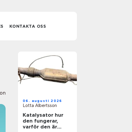
ES
KONTAKTA OSS
ion
06. augusti 2026
Lotta Albertsson
Katalysator hur
den fungerar,
varför den är