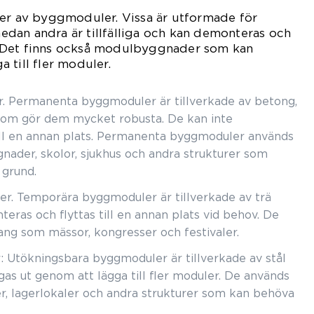
per av byggmoduler. Vissa är utformade för
dan andra är tillfälliga och kan demonteras och
ts. Det finns också modulbyggnader som kan
 till fler moduler.
 Permanenta byggmoduler är tillverkade av betong,
l som gör dem mycket robusta. De kan inte
ill en annan plats. Permanenta byggmoduler används
gnader, skolor, sjukhus och andra strukturer som
 grund.
er. Temporära byggmoduler är tillverkade av trä
teras och flyttas till en annan plats vid behov. De
ng som mässor, kongresser och festivaler.
Utökningsbara byggmoduler är tillverkade av stål
as ut genom att lägga till fler moduler. De används
r, lagerlokaler och andra strukturer som kan behöva